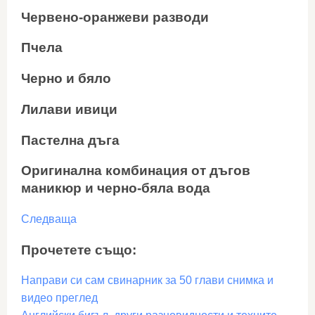
Червено-оранжеви разводи
Пчела
Черно и бяло
Лилави ивици
Пастелна дъга
Оригинална комбинация от дъгов
маникюр и черно-бяла вода
Следваща
Прочетете също:
Направи си сам свинарник за 50 глави снимка и
видео преглед