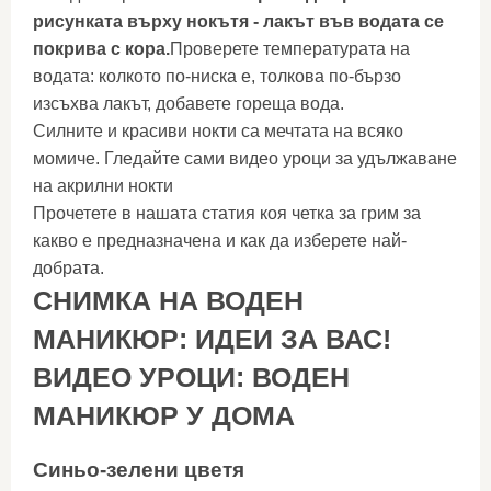
рисунката върху нокътя - лакът във водата се
покрива с кора.
Проверете температурата на
водата: колкото по-ниска е, толкова по-бързо
изсъхва лакът, добавете гореща вода.
Силните и красиви нокти са мечтата на всяко
момиче. Гледайте сами видео уроци за удължаване
на акрилни нокти
Прочетете в нашата статия коя четка за грим за
какво е предназначена и как да изберете най-
добрата.
СНИМКА НА ВОДЕН
МАНИКЮР: ИДЕИ ЗА ВАС!
ВИДЕО УРОЦИ: ВОДЕН
МАНИКЮР У ДОМА
Синьо-зелени цветя