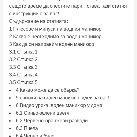
същото време да спестите пари, тогава тази статия
с инструкции е за вас!
Съдържание на статията:
1 Плюсове и минуси на водния маникюр
2 Какво е необходимо за воден маникюр
3 Как да си направим воден маникюр
3.1 Стъпка 1
3.2 Стъпка 2
3.3 Стъпка 3
3.4 Стъпка 4
3.5 Стъпка 5
4 Какво може да се обърка?
5 снимки на воден маникюр: идеи за вас!
6 Видео урока: воден маникюр у дома
6.1 Синьо-зелени цветя
6.2 Червено-оранжеви разводи
6.3 Пчела
6.4 Черно и бяло