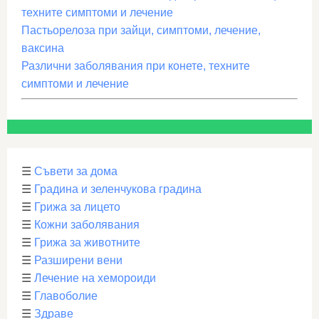
техните симптоми и лечение
Пастьорелоза при зайци, симптоми, лечение,
ваксина
Различни заболявания при конете, техните
симптоми и лечение
☰
Съвети за дома
☰
Градина и зеленчукова градина
☰
Грижа за лицето
☰
Кожни заболявания
☰
Грижа за животните
☰
Разширени вени
☰
Лечение на хемороиди
☰
Главоболие
☰
Здраве