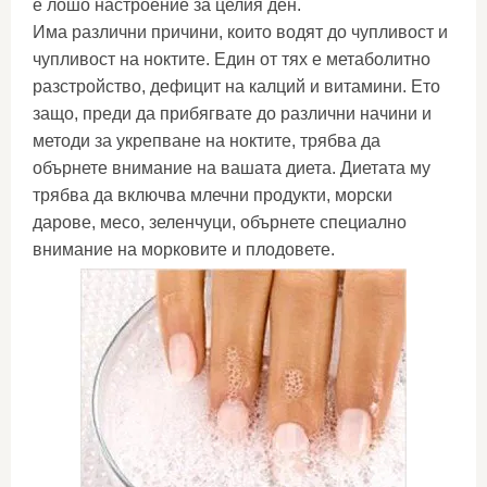
е лошо настроение за целия ден.
Има различни причини, които водят до чупливост и
чупливост на ноктите. Един от тях е метаболитно
разстройство, дефицит на калций и витамини. Ето
защо, преди да прибягвате до различни начини и
методи за укрепване на ноктите, трябва да
обърнете внимание на вашата диета. Диетата му
трябва да включва млечни продукти, морски
дарове, месо, зеленчуци, обърнете специално
внимание на морковите и плодовете.