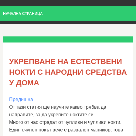
НАЧАЛНА СТРАНИЦА
УКРЕПВАНЕ НА ЕСТЕСТВЕНИ
НОКТИ С НАРОДНИ СРЕДСТВА
У ДОМА
Предишна
От тази статия ще научите какво трябва да
направите, за да укрепите ноктите си.
Много от нас страдат от чупливи и чупливи нокти.
Един счупен нокът вече е развален маникюр, това