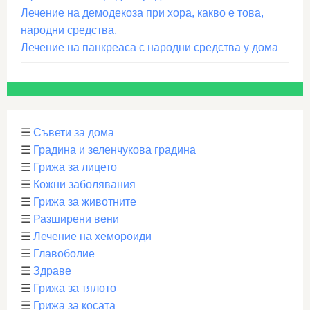
Лечение на демодекоза при хора, какво е това,
народни средства,
Лечение на панкреаса с народни средства у дома
☰
Съвети за дома
☰
Градина и зеленчукова градина
☰
Грижа за лицето
☰
Кожни заболявания
☰
Грижа за животните
☰
Разширени вени
☰
Лечение на хемороиди
☰
Главоболие
☰
Здраве
☰
Грижа за тялото
☰
Грижа за косата