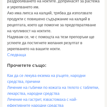
раздробяването на ноктите. Допринасят за растежа
и укрепването им.
Ако има липса на калций, трябва да използвате
продукти с повишено съдържание на калций в
рецептата, което ще помогне за предотвратяване
на чупливост на ноктите.
Надявам се, че с помощта на тези препоръки ще
успеете да постигнете желания резултат в
укрепването на вашите нокти.
Следваща
Прочетете също:
Как да се лекува екзема на ръцете, народни
средства, причини
Лечение на гъбички по кожата на тялото с таблетки,
лекарства, народни средства
Лечение на гастрит, язвастомаха с най-
ефективните народни средства