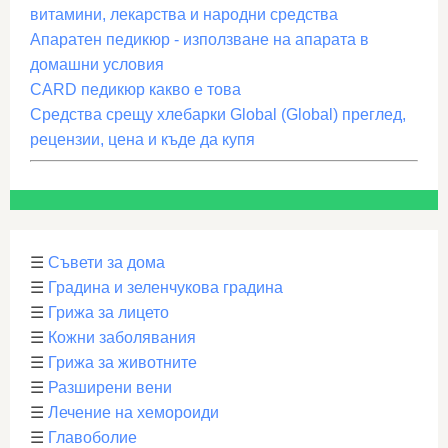
витамини, лекарства и народни средства
Апаратен педикюр - използване на апарата в
домашни условия
CARD педикюр какво е това
Средства срещу хлебарки Global (Global) преглед,
рецензии, цена и къде да купя
☰
Съвети за дома
☰
Градина и зеленчукова градина
☰
Грижа за лицето
☰
Кожни заболявания
☰
Грижа за животните
☰
Разширени вени
☰
Лечение на хемороиди
☰
Главоболие