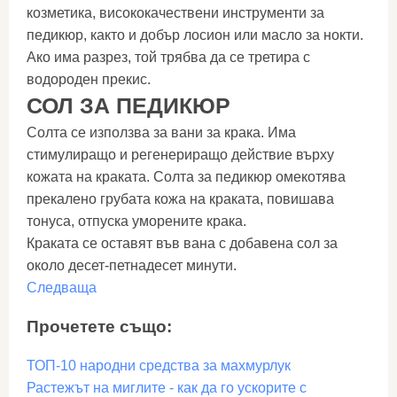
козметика, висококачествени инструменти за
педикюр, както и добър лосион или масло за нокти.
Ако има разрез, той трябва да се третира с
водороден прекис.
СОЛ ЗА ПЕДИКЮР
Солта се използва за вани за крака. Има
стимулиращо и регенериращо действие върху
кожата на краката. Солта за педикюр омекотява
прекалено грубата кожа на краката, повишава
тонуса, отпуска уморените крака.
Краката се оставят във вана с добавена сол за
около десет-петнадесет минути.
Следваща
Прочетете също:
ТОП-10 народни средства за махмурлук
Растежът на миглите - как да го ускорите с