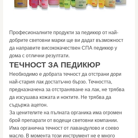
Професионалните продукти за педикюр от най-
добрите световни марки ще ви дадат възможност
да направите висококачествен СПА педикюр у
дома с отлични резултати.
ТЕЧНОСТ ЗА ПЕДИКЮР
Необходимо е добрата течност да отстрани дори
най-стария лак достатъчно бързо. Течността,
предназначена за отстраняване на лак, не трябва
да изсушава кожата и ноктите. Не трябва да
съдържа ацетон.
За ценителите на пълната органика има огромен
брой препарати от водещи световни компании.
Има органична течност от лавандулово и соево
масло. В момента този инструмент не е много