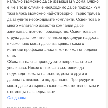
напълно възможно да се извършват у дома. Вярно
е, че в този случай е необходимо да се подходи към
тази мярка възможно най-отговорно. Първо трябва
да закупите необходимите комплекти. Освен това е
много желателно известна компания да се
занимава с тяхното производство. Освен това си
струва да запомните, че някои процедури на доста
високо ниво могат да се извършват само от
истински професионалисти, които имат определен
опит.
Обхватът на спа процедурите непрекъснато се
увеличава. Някои от тях са в състояние да
подмладят кожата на ръцете, докато други я
даряват с нежност и подхранване. Процедурите
могат да се извършват както самостоятелно, така и
с помощта на специалисти.
Следваща