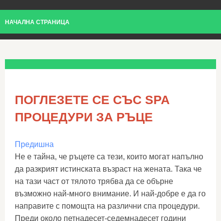
НАЧАЛНА СТРАНИЦА
ПОГЛЕЗЕТЕ СЕ СЪС SPA
ПРОЦЕДУРИ ЗА РЪЦЕ
Предишна
Не е тайна, че ръцете са тези, които могат напълно
да разкрият истинската възраст на жената. Така че
на тази част от тялото трябва да се обърне
възможно най-много внимание. И най-добре е да го
направите с помощта на различни спа процедури.
Преди около петнадесет-седемнадесет години