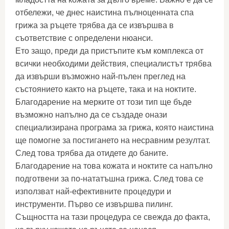
отбележи, че днес наистина пълноценната спа
грижа за ръцете трябва да се извършва в
съответствие с определени нюанси.
Ето защо, преди да пристъпите към комплекса от
всички необходими действия, специалистът трябва
да извърши възможно най-пълен преглед на
състоянието както на ръцете, така и на ноктите.
Благодарение на мерките от този тип ще бъде
възможно напълно да се създаде онази
специализирана програма за грижа, която наистина
ще помогне за постигането на несравним резултат.
След това трябва да отидете до баните.
Благодарение на това кожата и ноктите са напълно
подготвени за по-нататъшна грижа. След това се
използват най-ефективните процедури и
инструменти. Първо се извършва пилинг.
Същността на тази процедура се свежда до факта,