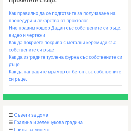
Прочетете също:
Как правилно да се подготвите за получаване на
процедури и лекарства от проктолог
Ние правим кошер Дадан със собствените си ръце,
видео и чертежи
Как да покриете покрива с метални керемиди със
собствените си ръце
Как да изградите тухлена фурна със собствените си
ръце
Как да направите мрамор от бетон със собствените
си ръце.
☰
Съвети за дома
☰
Градина и зеленчукова градина
☰
Грижа за лицето