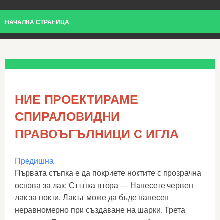
НАЧАЛНА СТРАНИЦА
НИЕ ПРОЕКТИРАМЕ
СПИРАЛОВИДНИ
ПРАВОЪГЪЛНИЦИ С ИГЛА
Предишна
Първата стъпка е да покриете ноктите с прозрачна
основа за лак; Стъпка втора — Нанесете червен
лак за нокти. Лакът може да бъде нанесен
неравномерно при създаване на шарки. Трета