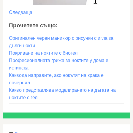
Следваща
Прочетете също:
Оригинален черен маникюр с рисунки с игла за
дълги нокти
Покриване на ноктите с биогел
Професионалната грижа за ноктите у дома е
истинска
Каквода направите, ако нокътят на крака е
почернял
Какво представлява моделирането на дъгата на
ноктите с гел