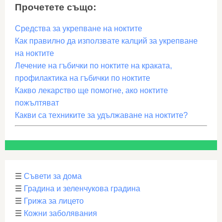
Прочетете също:
Средства за укрепване на ноктите
Как правилно да използвате калций за укрепване
на ноктите
Лечение на гъбички по ноктите на краката,
профилактика на гъбички по ноктите
Какво лекарство ще помогне, ако ноктите
пожълтяват
Какви са техниките за удължаване на ноктите?
☰
Съвети за дома
☰
Градина и зеленчукова градина
☰
Грижа за лицето
☰
Кожни заболявания