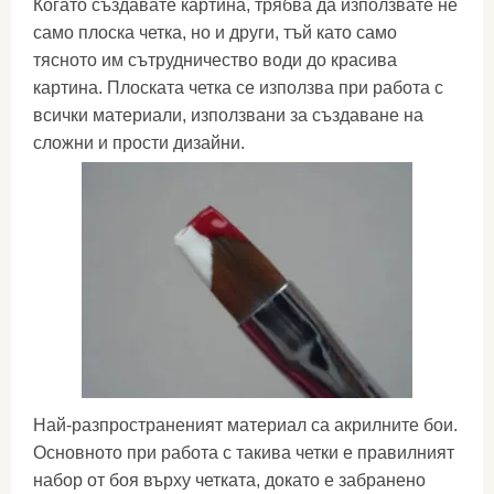
Когато създавате картина, трябва да използвате не
само плоска четка, но и други, тъй като само
тясното им сътрудничество води до красива
картина. Плоската четка се използва при работа с
всички материали, използвани за създаване на
сложни и прости дизайни.
Най-разпространеният материал са акрилните бои.
Основното при работа с такива четки е правилният
набор от боя върху четката, докато е забранено