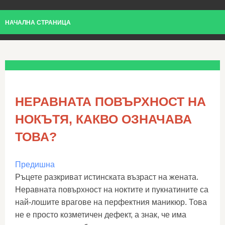
НАЧАЛНА СТРАНИЦА
НЕРАВНАТА ПОВЪРХНОСТ НА
НОКЪТЯ, КАКВО ОЗНАЧАВА
ТОВА?
Предишна
Ръцете разкриват истинската възраст на жената.
Неравната повърхност на ноктите и пукнатините са
най-лошите врагове на перфектния маникюр. Това
не е просто козметичен дефект, а знак, че има