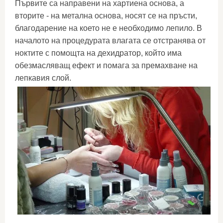
Първите са направени на хартиена основа, а
вторите - на метална основа, носят се на пръсти,
благодарение на което не е необходимо лепило. В
началото на процедурата влагата се отстранява от
ноктите с помощта на дехидратор, който има
обезмасляващ ефект и помага за премахване на
лепкавия слой.