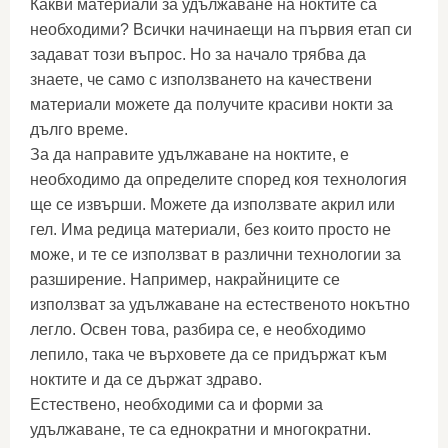
Какви материали за удължаване на ноктите са
необходими? Всички начинаещи на първия етап си
задават този въпрос. Но за начало трябва да
знаете, че само с използването на качествени
материали можете да получите красиви нокти за
дълго време.
За да направите удължаване на ноктите, е
необходимо да определите според коя технология
ще се извърши. Можете да използвате акрил или
гел. Има редица материали, без които просто не
може, и те се използват в различни технологии за
разширение. Например, накрайниците се
използват за удължаване на естественото нокътно
легло. Освен това, разбира се, е необходимо
лепило, така че върховете да се придържат към
ноктите и да се държат здраво.
Естествено, необходими са и форми за
удължаване, те са еднократни и многократни.