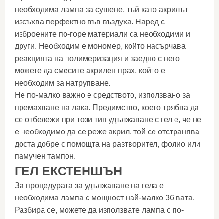
необходима лампа за сушене, тъй като акрилът
изсъхва перфектно във въздуха. Наред с
изброените по-горе материали са необходими и
други. Необходим е мономер, който насърчава
реакцията на полимеризация и заедно с него
можете да смесите акрилен прах, който е
необходим за натрупване.
Не по-малко важно е средството, използвано за
премахване на лака. Предимство, което трябва да
се отбележи при този тип удължаване с гел е, че не
е необходимо да се реже акрил, той се отстранява
доста добре с помощта на разтворител, фолио или
памучен тампон.
ГЕЛ ЕКСТЕНШЪН
За процедурата за удължаване на гела е
необходима лампа с мощност най-малко 36 вата.
Разбира се, можете да използвате лампа с по-