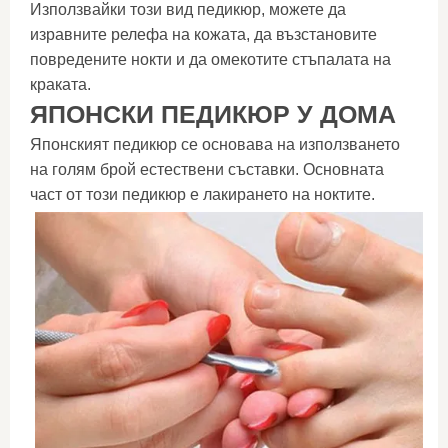
Използвайки този вид педикюр, можете да
изравните релефа на кожата, да възстановите
повредените нокти и да омекотите стъпалата на
краката.
ЯПОНСКИ ПЕДИКЮР У ДОМА
Японският педикюр се основава на използването
на голям брой естествени съставки. Основната
част от този педикюр е лакирането на ноктите.