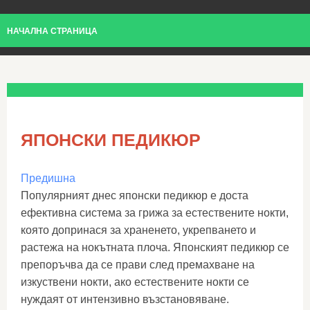
НАЧАЛНА СТРАНИЦА
ЯПОНСКИ ПЕДИКЮР
Предишна
Популярният днес японски педикюр е доста
ефективна система за грижа за естествените нокти,
която допринася за храненето, укрепването и
растежа на нокътната плоча. Японският педикюр се
препоръчва да се прави след премахване на
изкуствени нокти, ако естествените нокти се
нуждаят от интензивно възстановяване.