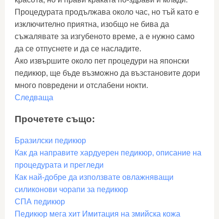
Процедурата продължава около час, но тъй като е
изключително приятна, изобщо не бива да
съжалявате за изгубеното време, а е нужно само
да се отпуснете и да се насладите.
Ако извършите около пет процедури на японски
педикюр, ще бъде възможно да възстановите дори
много повредени и отслабени нокти.
Следваща
Прочетете също:
Бразилски педикюр
Как да направите хардуерен педикюр, описание на
процедурата и прегледи
Как най-добре да използвате овлажняващи
силиконови чорапи за педикюр
СПА педикюр
Педикюр мега хит Имитация на змийска кожа