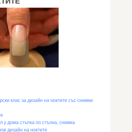
КТИТЕ
рски клас за дизайн на ноктите със снимки
ве
л у дома стъпка по стъпка, снимка
ов дизайн на ноктите