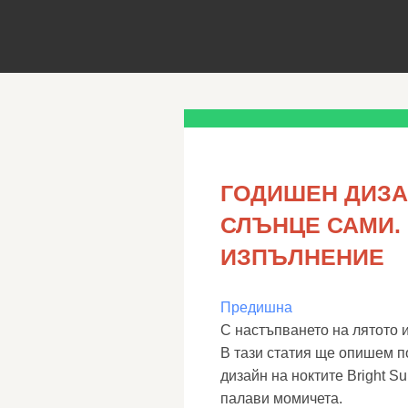
ГОДИШЕН ДИЗА
СЛЪНЦЕ САМИ.
ИЗПЪЛНЕНИЕ
Предишна
С настъпването на лятото и
В тази статия ще опишем п
дизайн на ноктите Bright S
палави момичета.