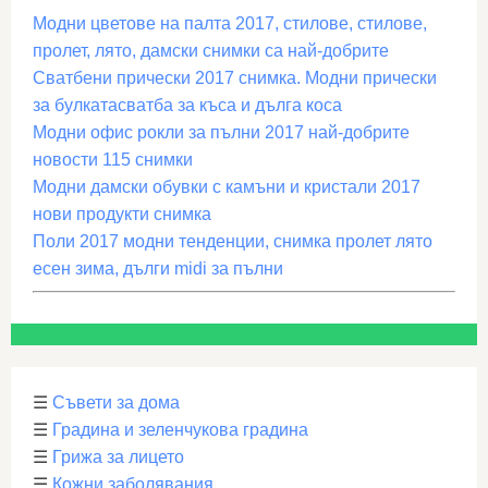
Модни цветове на палта 2017, стилове, стилове,
пролет, лято, дамски снимки са най-добрите
Сватбени прически 2017 снимка. Модни прически
за булкатасватба за къса и дълга коса
Модни офис рокли за пълни 2017 най-добрите
новости 115 снимки
Модни дамски обувки с камъни и кристали 2017
нови продукти снимка
Поли 2017 модни тенденции, снимка пролет лято
есен зима, дълги midi за пълни
☰
Съвети за дома
☰
Градина и зеленчукова градина
☰
Грижа за лицето
☰
Кожни заболявания