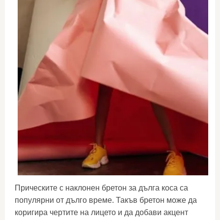
Прическите с наклонен бретон за дълга коса са
популярни от дълго време. Такъв бретон може да
коригира чертите на лицето и да добави акцент