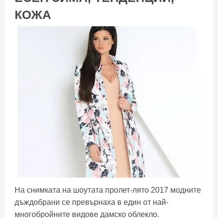
КОЖА
На снимката на шоутата пролет-лято 2017 модните
дъждобрани се превърнаха в един от най-
многобройните видове дамско облекло.