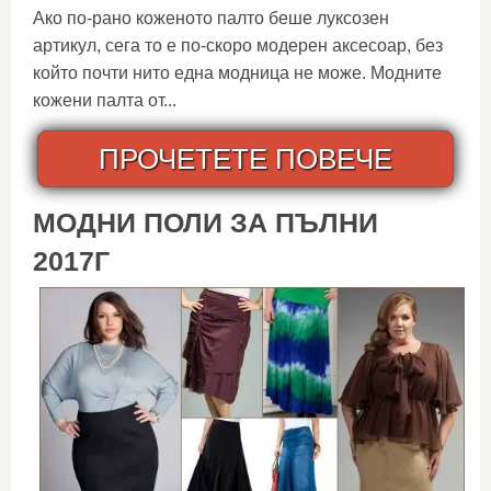
Ако по-рано коженото палто беше луксозен
артикул, сега то е по-скоро модерен аксесоар, без
който почти нито една модница не може. Модните
кожени палта от...
ПРОЧЕТЕТЕ ПОВЕЧЕ
МОДНИ ПОЛИ ЗА ПЪЛНИ
2017Г