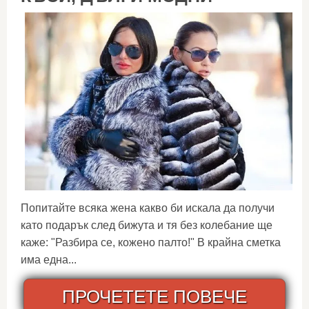
Попитайте всяка жена какво би искала да получи
като подарък след бижута и тя без колебание ще
каже: "Разбира се, кожено палто!" В крайна сметка
има една...
ПРОЧЕТЕТЕ ПОВЕЧЕ