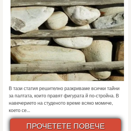
В тази статия решително разкриваме всички тайни
за палтата, които правят фигурата й по-стройна. В
навечерието на студеното време всяко момиче,
което се...
ПРОЧЕТЕТЕ ПОВЕЧЕ