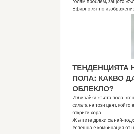
голям проблем, защото жълт
Ефирно лятно изображени
ТЕНДЕНЦИЯТА 
ПОЛА: КАКВО Д
ОБЛЕКЛО?
Избирайки жълта пола, жен
силата на този цвят, който 
открити хора.
Жълтите дрехи са най-подх
Успешна е комбинация от н