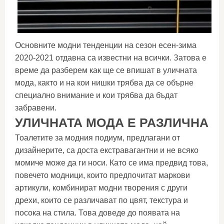
Основните модни тенденции на сезон есен-зима
2020-2021 отдавна са известни на всички. Затова е
време да разберем как ще се впишат в уличната
мода, както и на кои нишки трябва да се обърне
специално внимание и кои трябва да бъдат
забравени.
УЛИЧНАТА МОДА Е РАЗЛИЧНА
Тоалетите за модния подиум, предлагани от
дизайнерите, са доста екстравагантни и не всяко
момиче може да ги носи. Като се има предвид това,
повечето модници, които предпочитат маркови
артикули, комбинират модни творения с други
дрехи, които се различават по цвят, текстура и
посока на стила. Това доведе до появата на