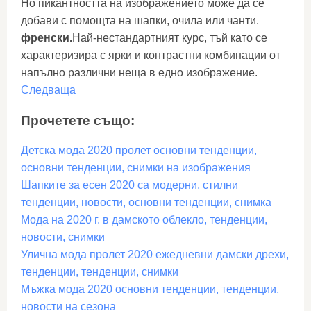
Но пикантността на изображението може да се
добави с помощта на шапки, очила или чанти.
френски.
Най-нестандартният курс, тъй като се
характеризира с ярки и контрастни комбинации от
напълно различни неща в едно изображение.
Следваща
Прочетете също:
Детска мода 2020 пролет основни тенденции,
основни тенденции, снимки на изображения
Шапките за есен 2020 са модерни, стилни
тенденции, новости, основни тенденции, снимка
Мода на 2020 г. в дамското облекло, тенденции,
новости, снимки
Улична мода пролет 2020 ежедневни дамски дрехи,
тенденции, тенденции, снимки
Мъжка мода 2020 основни тенденции, тенденции,
новости на сезона