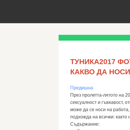
ТУНИКА2017 ФО
КАКВО ДА НОСИ
Предишна
През пролетта-лятото на 20
сексуалност и гъвкавост, о
може да се носи на работа,
подхожда на всички: както 
Съдържание: