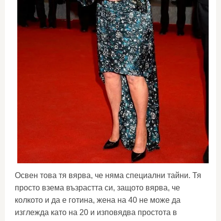
Освен това тя вярва, че няма специални тайни. Тя
просто взема възрастта си, защото вярва, че
колкото и да е готина, жена на 40 не може да
изглежда като на 20 и изповядва простота в