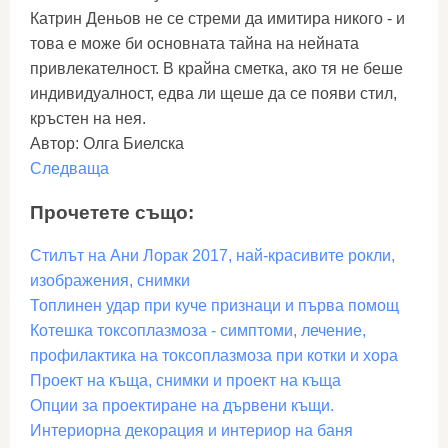
Катрин Деньов не се стреми да имитира никого - и
това е може би основната тайна на нейната
привлекателност. В крайна сметка, ако тя не беше
индивидуалност, едва ли щеше да се появи стил,
кръстен на нея.
Автор: Олга Биелска
Следваща
Прочетете също:
Стилът на Ани Лорак 2017, най-красивите рокли,
изображения, снимки
Топлинен удар при куче признаци и първа помощ
Котешка токсоплазмоза - симптоми, лечение,
профилактика на токсоплазмоза при котки и хора
Проект на къща, снимки и проект на къща
Опции за проектиране на дървени къщи.
Интериорна декорация и интериор на баня