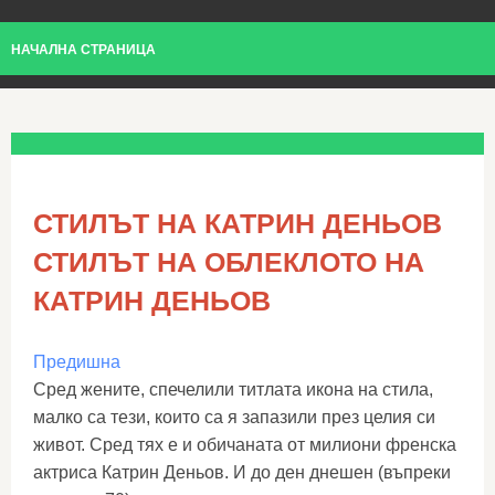
НАЧАЛНА СТРАНИЦА
СТИЛЪТ НА КАТРИН ДЕНЬОВ
СТИЛЪТ НА ОБЛЕКЛОТО НА
КАТРИН ДЕНЬОВ
Предишна
Сред жените, спечелили титлата икона на стила,
малко са тези, които са я запазили през целия си
живот. Сред тях е и обичаната от милиони френска
актриса Катрин Деньов. И до ден днешен (въпреки