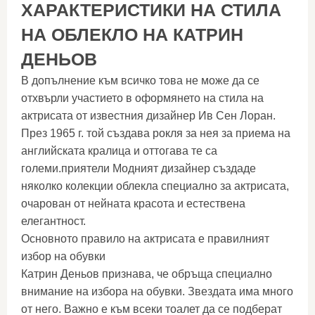
ХАРАКТЕРИСТИКИ НА СТИЛА
НА ОБЛЕКЛО НА КАТРИН
ДЕНЬОВ
В допълнение към всичко това не може да се
отхвърли участието в оформянето на стила на
актрисата от известния дизайнер Ив Сен Лоран.
През 1965 г. той създава рокля за нея за приема на
английската кралица и оттогава те са
големи.приятели Модният дизайнер създаде
няколко колекции облекла специално за актрисата,
очарован от нейната красота и естествена
елегантност.
Основното правило на актрисата е правилният
избор на обувки
Катрин Деньов признава, че обръща специално
внимание на избора на обувки. Звездата има много
от него. Важно е към всеки тоалет да се подберат