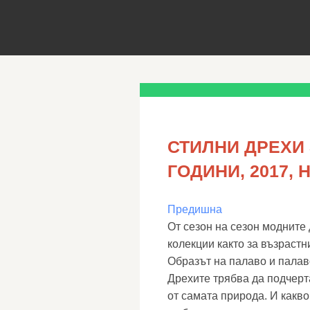
СТИЛНИ ДРЕХИ 
ГОДИНИ, 2017,
Предишна
От сезон на сезон модните
колекции както за възрастн
Образът на палаво и палаво
Дрехите трябва да подчерта
от самата природа. И какво