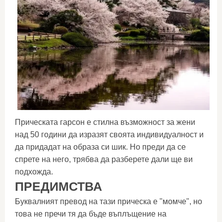
Прическата гарсон е стилна възможност за жени
над 50 години да изразят своята индивидуалност и
да придадат на образа си шик. Но преди да се
спрете на него, трябва да разберете дали ще ви
подхожда.
ПРЕДИМСТВА
Буквалният превод на тази прическа е "момче", но
това не пречи тя да бъде въплъщение на