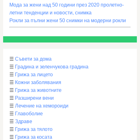
Мода за жени над 50 години през 2020 пролетно-
летни тенденции и новости, снимка
Рокли за пълни жени 50 снимки на модерни рокли
☰
Съвети за дома
☰
Градина и зеленчукова градина
☰
Грижа за лицето
☰
Кожни заболявания
☰
Грижа за животните
☰
Разширени вени
☰
Лечение на хемороиди
☰
Главоболие
☰
Здраве
☰
Грижа за тялото
☰
Грижа за косата