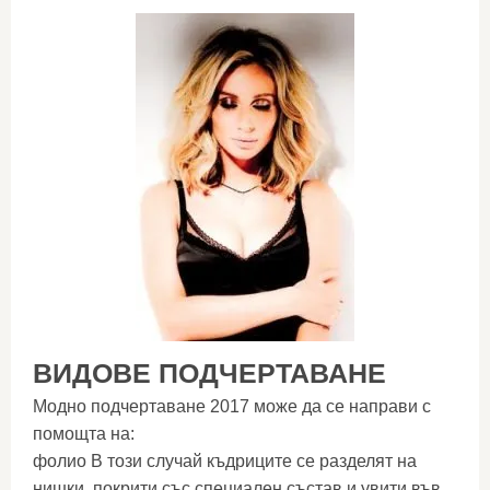
ВИДОВЕ ПОДЧЕРТАВАНЕ
Модно подчертаване 2017 може да се направи с
помощта на:
фолио В този случай къдриците се разделят на
нишки, покрити със специален състав и увити във