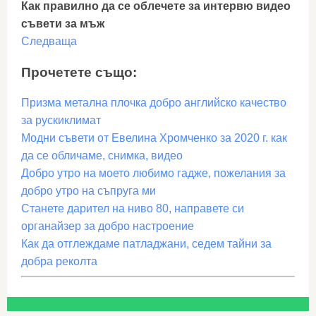
Как правилно да се облечете за интервю видео
съвети за мъж
Следваща
Прочетете също:
Призма метална плочка добро английско качество
за рускиклимат
Модни съвети от Евелина Хромченко за 2020 г. как
да се обличаме, снимка, видео
Добро утро на моето любимо гадже, пожелания за
добро утро на съпруга ми
Станете дарител на ниво 80, направете си
органайзер за добро настроение
Как да отглеждаме патладжани, седем тайни за
добра реколта