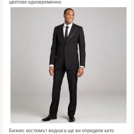
цветове едновременно.
Бизнес костюмът веднага ще ви определи като