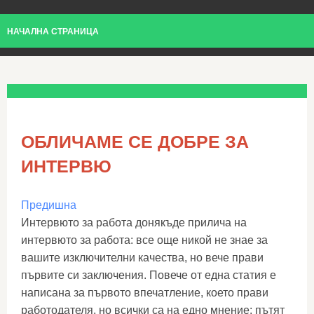
НАЧАЛНА СТРАНИЦА
ОБЛИЧАМЕ СЕ ДОБРЕ ЗА
ИНТЕРВЮ
Предишна
Интервюто за работа донякъде прилича на
интервюто за работа: все още никой не знае за
вашите изключителни качества, но вече прави
първите си заключения. Повече от една статия е
написана за първото впечатление, което прави
работодателя, но всички са на едно мнение: пътят