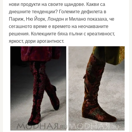
нови продукти на своите щандове. Какви са
днешните тенденции? Големите дефилета в
Париж, Ню Йорк, Лондон и Милано показаха, че
сегашното време е времето на неочакваните
решения. Колекциите бяха пълни с креативност,
яркост, дори арогантност.