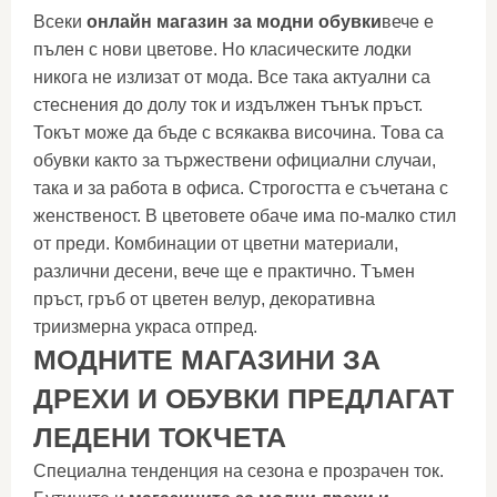
Всеки
онлайн магазин за модни обувки
вече е
пълен с нови цветове. Но класическите лодки
никога не излизат от мода. Все така актуални са
стеснения до долу ток и издължен тънък пръст.
Токът може да бъде с всякаква височина. Това са
обувки както за тържествени официални случаи,
така и за работа в офиса. Строгостта е съчетана с
женственост. В цветовете обаче има по-малко стил
от преди. Комбинации от цветни материали,
различни десени, вече ще е практично. Тъмен
пръст, гръб от цветен велур, декоративна
триизмерна украса отпред.
МОДНИТЕ МАГАЗИНИ ЗА
ДРЕХИ И ОБУВКИ ПРЕДЛАГАТ
ЛЕДЕНИ ТОКЧЕТА
Специална тенденция на сезона е прозрачен ток.