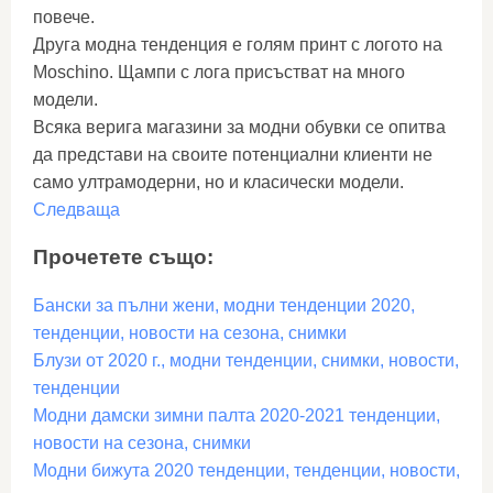
повече.
Друга модна тенденция е голям принт с логото на
Moschino. Щампи с лога присъстват на много
модели.
Всяка верига магазини за модни обувки се опитва
да представи на своите потенциални клиенти не
само ултрамодерни, но и класически модели.
Следваща
Прочетете също:
Бански за пълни жени, модни тенденции 2020,
тенденции, новости на сезона, снимки
Блузи от 2020 г., модни тенденции, снимки, новости,
тенденции
Модни дамски зимни палта 2020-2021 тенденции,
новости на сезона, снимки
Модни бижута 2020 тенденции, тенденции, новости,