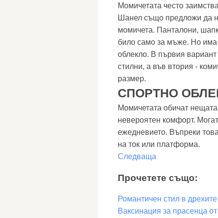
Момичетата често заимства
Шанел също предложи да н
момичета. Панталони, шапк
било само за мъже. Но има
облекло. В първия вариант
стилни, а във втория - ком
размер.
СПОРТНО ОБЛЕ
Момичетата обичат нещата 
невероятен комфорт. Могат 
ежедневието. Въпреки това
на ток или платформа.
Следваща
Прочетете също:
Романтичен стил в дрехите
Ваксинация за прасенца от