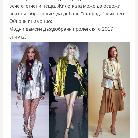
вече отегчени неща. Жилетката може да освежи
всяко изображение, да добави "стафида" към него.
Обърни внимание:
Модни дамски дъждобрани пролет-лято 2017
снимка