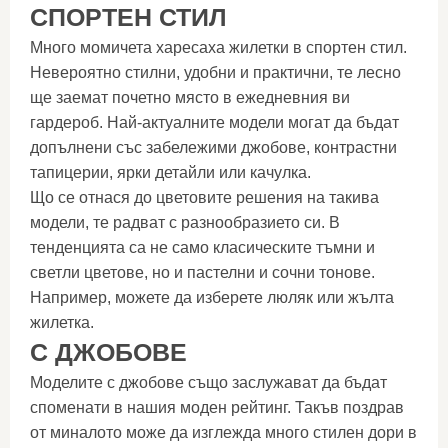
СПОРТЕН СТИЛ
Много момичета харесаха жилетки в спортен стил.
Невероятно стилни, удобни и практични, те лесно
ще заемат почетно място в ежедневния ви
гардероб. Най-актуалните модели могат да бъдат
допълнени със забележими джобове, контрастни
тапицерии, ярки детайли или качулка.
Що се отнася до цветовите решения на такива
модели, те радват с разнообразието си. В
тенденцията са не само класическите тъмни и
светли цветове, но и пастелни и сочни тонове.
Например, можете да изберете люляк или жълта
жилетка.
С ДЖОБОВЕ
Моделите с джобове също заслужават да бъдат
споменати в нашия моден рейтинг. Такъв поздрав
от миналото може да изглежда много стилен дори в