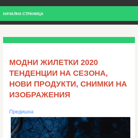
НАЧАЛНА СТРАНИЦА
МОДНИ ЖИЛЕТКИ 2020
ТЕНДЕНЦИИ НА СЕЗОНА,
НОВИ ПРОДУКТИ, СНИМКИ НА
ИЗОБРАЖЕНИЯ
Предишна