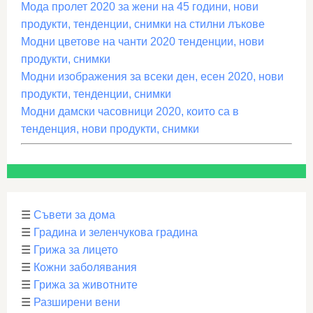
Мода пролет 2020 за жени на 45 години, нови
продукти, тенденции, снимки на стилни лъкове
Модни цветове на чанти 2020 тенденции, нови
продукти, снимки
Модни изображения за всеки ден, есен 2020, нови
продукти, тенденции, снимки
Модни дамски часовници 2020, които са в
тенденция, нови продукти, снимки
☰
Съвети за дома
☰
Градина и зеленчукова градина
☰
Грижа за лицето
☰
Кожни заболявания
☰
Грижа за животните
☰
Разширени вени