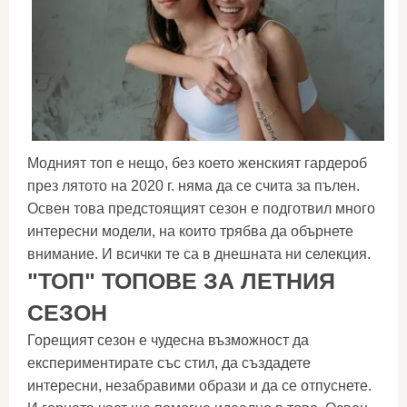
Модният топ е нещо, без което женският гардероб
през лятото на 2020 г. няма да се счита за пълен.
Освен това предстоящият сезон е подготвил много
интересни модели, на които трябва да обърнете
внимание. И всички те са в днешната ни селекция.
"ТОП" ТОПОВЕ ЗА ЛЕТНИЯ
СЕЗОН
Горещият сезон е чудесна възможност да
експериментирате със стил, да създадете
интересни, незабравими образи и да се отпуснете.