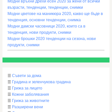
Модни връхни дрехи есен 2020 за жени от всички
възрасти, тенденции, тенденции, снимки
Модни цветове на маникюра 2020, какво ще бъде в
тенденция, основни тенденции, снимка
Модни дамски часовници 2020, които са в
тенденция, нови продукти, снимки
Модни брошки 2020 тенденции на сезона, нови
продукти, снимки
☰
Съвети за дома
☰
Градина и зеленчукова градина
☰
Грижа за лицето
☰
Кожни заболявания
☰
Грижа за животните
☰
Разширени вени