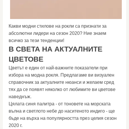
Какви модни стилове на рокли са признати за
абсолютни лидери на сезон 2020? Ние знаем
всичко за тези тенденции!
В СВЕТА НА АКТУАЛНИТЕ
ЦВЕТОВЕ
Цветът е един от най-важните показатели при
избора на модна рокля. Предлагаме ви визуален
справочник за актуалните нюанси и желаем сред
тях да се появят няколко от любимите ви цветове
наведнъж.
Цялата синя палитра - от тоновете на морската
вълна и светлото небе до наситеното индиго - ще
бъде на върха на популярността през целия сезон
2020 г.