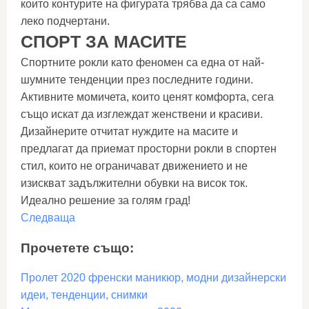
които контурите на фигурата трябва да са само
леко подчертани.
СПОРТ ЗА МАСИТЕ
Спортните рокли като феномен са една от най-
шумните тенденции през последните години.
Активните момичета, които ценят комфорта, сега
също искат да изглеждат женствени и красиви.
Дизайнерите отчитат нуждите на масите и
предлагат да приемат просторни рокли в спортен
стил, които не ограничават движението и не
изискват задължителни обувки на висок ток.
Идеално решение за голям град!
Следваща
Прочетете също:
Пролет 2020 френски маникюр, модни дизайнерски
идеи, тенденции, снимки