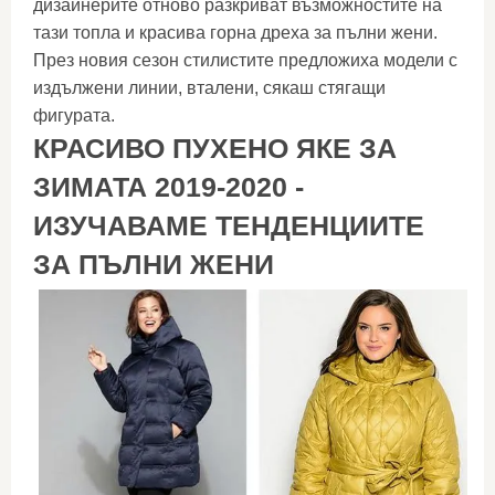
дизайнерите отново разкриват възможностите на
тази топла и красива горна дреха за пълни жени.
През новия сезон стилистите предложиха модели с
издължени линии, вталени, сякаш стягащи
фигурата.
КРАСИВО ПУХЕНО ЯКЕ ЗА
ЗИМАТА 2019-2020 -
ИЗУЧАВАМЕ ТЕНДЕНЦИИТЕ
ЗА ПЪЛНИ ЖЕНИ