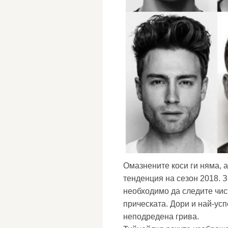
Омазнените коси ги няма, а
тенденция на сезон 2018. З
необходимо да следите чис
прическата. Дори и най-усп
неподредена грива.