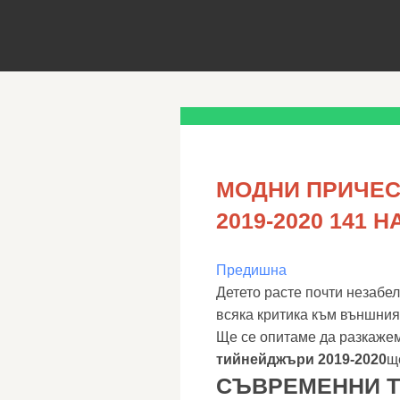
МОДНИ ПРИЧЕС
2019-2020 141
Предишна
Детето расте почти незабе
всяка критика към външния
Ще се опитаме да разкаже
тийнейджъри 2019-2020
щ
СЪВРЕМЕННИ Т