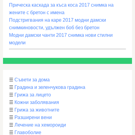
Прическа каскада за къса коса 2017 снимка на
жените с бретон с имена
Подстригвания на каре 2017 модни дамски
снимкиновости, удължен боб без бретон
Модни дамски чанти 2017 снимка нови стилни
модели
☰
Съвети за дома
☰
Градина и зеленчукова градина
☰
Грижа за лицето
☰
Кожни заболявания
☰
Грижа за животните
☰
Разширени вени
☰
Лечение на хемороиди
☰
Главоболие