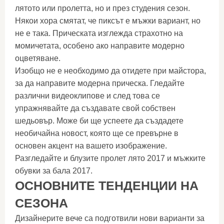
лятото или пролетта, но и през студения сезон.
Някои хора смятат, че пиксът е мъжки вариант, но
не е така. Прическата изглежда страхотно на
момичетата, особено ако направите модерно
оцветяване.
Изобщо не е необходимо да отидете при майстора,
за да направите модерна прическа. Гледайте
различни видеоклипове и след това се
упражнявайте да създавате свой собствен
шедьовър. Може би ще успеете да създадете
необичайна новост, която ще се превърне в
основен акцент на вашето изображение.
Разгледайте и блузите пролет лято 2017 и мъжките
обувки за бала 2017.
ОСНОВНИТЕ ТЕНДЕНЦИИ НА
СЕЗОНА
Дизайнерите вече са подготвили нови варианти за