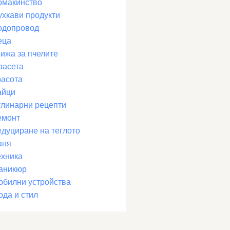
омакинство
ухкави продукти
одопровод
еца
рижа за пчелите
расета
расота
айци
улинарни рецепти
емонт
едуциране на теглото
аня
ехника
аникюр
обилни устройства
ода и стил