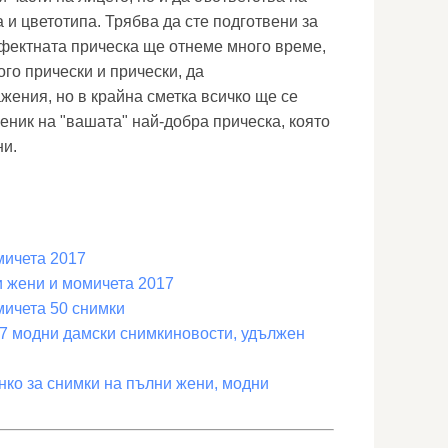
а и цветотипа. Трябва да сте подготвени за
рфектната прическа ще отнеме много време,
го прически и прически, да
жения, но в крайна сметка всичко ще се
еник на "вашата" най-добра прическа, която
ни.
мичета 2017
и жени и момичета 2017
мичета 50 снимки
17 модни дамски снимкиновости, удължен
ко за снимки на пълни жени, модни