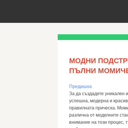
МОДНИ ПОДСТР
ПЪЛНИ МОМИЧЕ
Предишна
За да създадете уникален 
успешна, модерна и красив
правилната прическа. Моми
различна от моделните ста
внимание на този процес, 