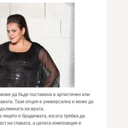
може да бъде поставена в артистичен или
лавата. Тази опция е универсална и може да
 дължината на врата.
 лицето е брадичката, косата трябва да
аст на главата, а цялата композиция е