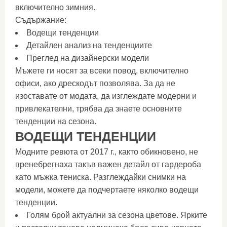
включително зимния.
Съдържание:
Водещи тенденции
Детайлен анализ на тенденциите
Преглед на дизайнерски модели
Мъжете ги носят за всеки повод, включително
офиси, ако дрескодът позволява. За да не
изоставате от модата, да изглеждате модерни и
привлекателни, трябва да знаете основните
тенденции на сезона.
ВОДЕЩИ ТЕНДЕНЦИИ
Модните ревюта от 2017 г., както обикновено, не
пренебрегнаха такъв важен детайл от гардероба
като мъжка тениска. Разглеждайки снимки на
модели, можете да подчертаете няколко водещи
тенденции.
Голям брой актуални за сезона цветове. Ярките