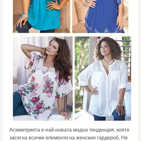
Асиметрията е най-новата модна тенденция, която
засегна всички елементи на женския гардероб. Не