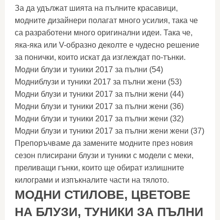
За да удължат шията на пълните красавици,
модните дизайнери полагат много усилия, така че
са разработени много оригинални идеи. Така че,
яка-яка или V-образно деколте е чудесно решение
за понички, които искат да изглеждат по-тънки.
Модни блузи и туники 2017 за пълни (54)
Модниблузи и туники 2017 за пълни жени (53)
Модни блузи и туники 2017 за пълни жени (44)
Модни блузи и туники 2017 за пълни жени (36)
Модни блузи и туники 2017 за пълни жени (32)
Модни блузи и туники 2017 за пълни жени жени (37)
Препоръчваме да замените модните през новия
сезон плисирани блузи и туники с модели с меки,
преливащи гънки, които ще обират излишните
килограми и изпъкналите части на тялото.
МОДНИ СТИЛОВЕ, ЦВЕТОВЕ
НА БЛУЗИ, ТУНИКИ ЗА ПЪЛНИ