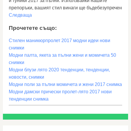
и туники 2017 за пълни. Използвайки нашите
препоръки, вашият стил винаги ще бъдебезупречен
Следваща
Прочетете също:
Стилен маникюрпролет 2017 модни идеи нови
снимки
Модни палта, якета за пълни жени и момичета 50
снимки
Модни блузи лято 2020 тенденции, тенденции,
новости, снимки
Модни поли за пълни момичета и жени 2017 снимка
Модни дамски прически пролет-лято 2017 нови
тенденции снимка