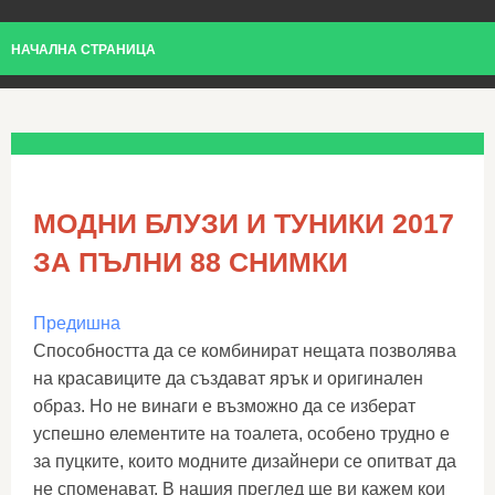
НАЧАЛНА СТРАНИЦА
МОДНИ БЛУЗИ И ТУНИКИ 2017
ЗА ПЪЛНИ 88 СНИМКИ
Предишна
Способността да се комбинират нещата позволява
на красавиците да създават ярък и оригинален
образ. Но не винаги е възможно да се изберат
успешно елементите на тоалета, особено трудно е
за пуцките, които модните дизайнери се опитват да
не споменават. В нашия преглед ще ви кажем кои