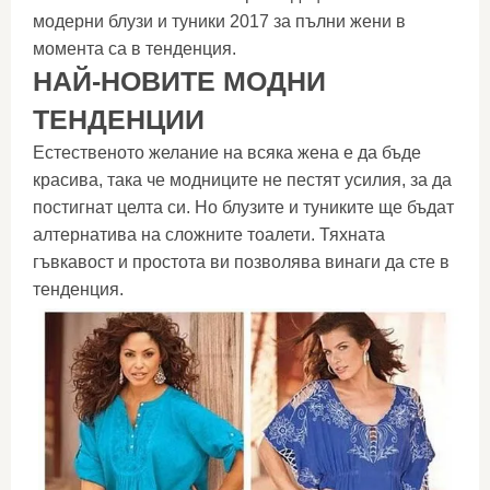
модерни блузи и туники 2017 за пълни жени в
момента са в тенденция.
НАЙ-НОВИТЕ МОДНИ
ТЕНДЕНЦИИ
Естественото желание на всяка жена е да бъде
красива, така че модниците не пестят усилия, за да
постигнат целта си. Но блузите и туниките ще бъдат
алтернатива на сложните тоалети. Тяхната
гъвкавост и простота ви позволява винаги да сте в
тенденция.