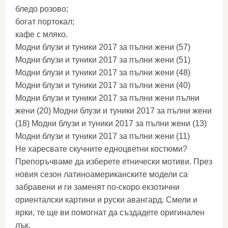
бледо розово;
богат портокал;
кафе с мляко.
Модни блузи и туники 2017 за пълни жени (57)
Модни блузи и туники 2017 за пълни жени (51)
Модни блузи и туники 2017 за пълни жени (48)
Модни блузи и туники 2017 за пълни жени (40)
Модни блузи и туники 2017 за пълни жени пълни
жени (20) Модни блузи и туники 2017 за пълни жени
(18) Модни блузи и туники 2017 за пълни жени (13)
Модни блузи и туники 2017 за пълни жени (11)
Не харесвате скучните едноцветни костюми?
Препоръчваме да изберете етнически мотиви. През
новия сезон латиноамериканските модели са
забравени и ги заменят по-скоро екзотични
ориенталски картини и руски авангард. Смели и
ярки, те ще ви помогнат да създадете оригинален
лък.