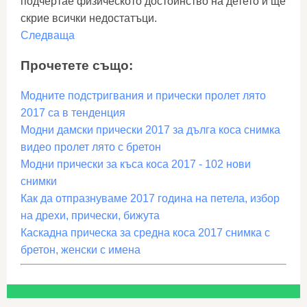
подчертае физическото достойнство на детето и ще
скрие всички недостатъци.
Следваща
Прочетете също:
Модните подстригвания и прически пролет лято
2017 са в тенденция
Модни дамски прически 2017 за дълга коса снимка
видео пролет лято с бретон
Модни прически за къса коса 2017 - 102 нови
снимки
Как да отпразнуваме 2017 година на петела, избор
на дрехи, прически, бижута
Каскадна прическа за средна коса 2017 снимка с
бретон, женски с имена