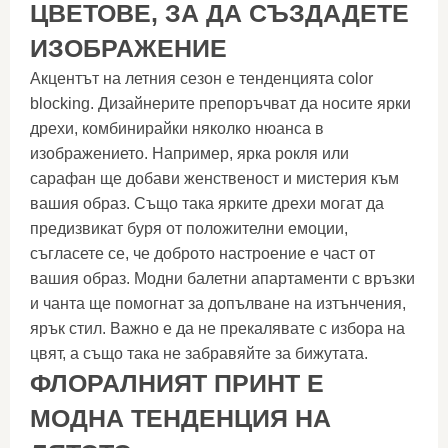
ЦВЕТОВЕ, ЗА ДА СЪЗДАДЕТЕ
ИЗОБРАЖЕНИЕ
Акцентът на летния сезон е тенденцията color
blocking. Дизайнерите препоръчват да носите ярки
дрехи, комбинирайки няколко нюанса в
изображението. Например, ярка рокля или
сарафан ще добави женственост и мистерия към
вашия образ. Също така ярките дрехи могат да
предизвикат буря от положителни емоции,
съгласете се, че доброто настроение е част от
вашия образ. Модни балетни апартаменти с връзки
и чанта ще помогнат за допълване на изтънчения,
ярък стил. Важно е да не прекалявате с избора на
цвят, а също така не забравяйте за бижутата.
ФЛОРАЛНИЯТ ПРИНТ Е
МОДНА ТЕНДЕНЦИЯ НА