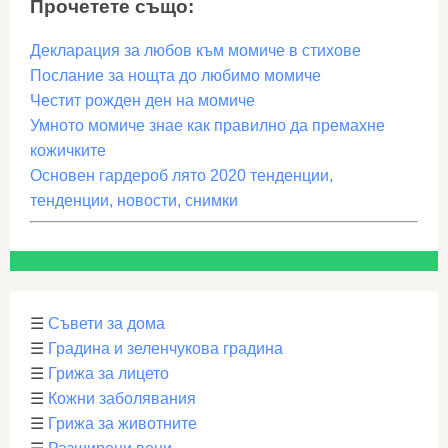
Прочетете също:
Декларация за любов към момиче в стихове
Послание за нощта до любимо момиче
Честит рожден ден на момиче
Умното момиче знае как правилно да премахне
кожичките
Основен гардероб лято 2020 тенденции,
тенденции, новости, снимки
☰
Съвети за дома
☰
Градина и зеленчукова градина
☰
Грижа за лицето
☰
Кожни заболявания
☰
Грижа за животните