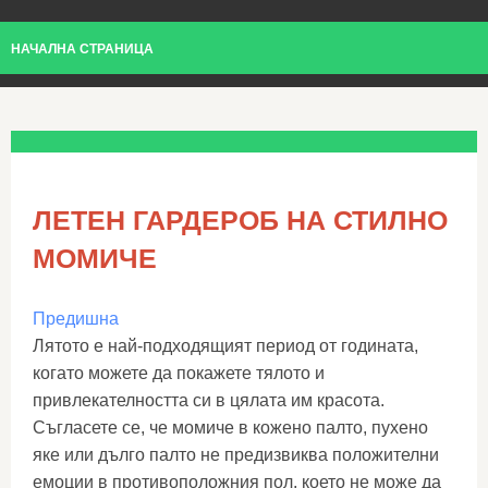
НАЧАЛНА СТРАНИЦА
ЛЕТЕН ГАРДЕРОБ НА СТИЛНО
МОМИЧЕ
Предишна
Лятото е най-подходящият период от годината,
когато можете да покажете тялото и
привлекателността си в цялата им красота.
Съгласете се, че момиче в кожено палто, пухено
яке или дълго палто не предизвиква положителни
емоции в противоположния пол, което не може да