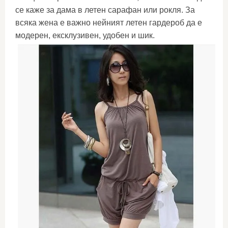
се каже за дама в летен сарафан или рокля. За
всяка жена е важно нейният летен гардероб да е
модерен, ексклузивен, удобен и шик.