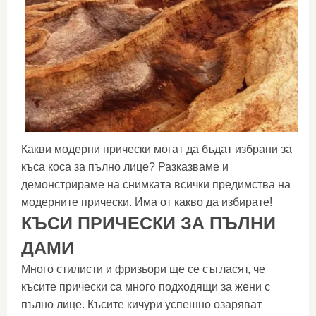
Какви модерни прически могат да бъдат избрани за
къса коса за пълно лице? Разказваме и
демонстрираме на снимката всички предимства на
модерните прически. Има от какво да избирате!
КЪСИ ПРИЧЕСКИ ЗА ПЪЛНИ
ДАМИ
Много стилисти и фризьори ще се съгласят, че
късите прически са много подходящи за жени с
пълно лице. Късите кичури успешно озаряват