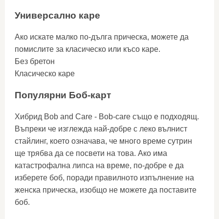
Универсално каре
Ако искате малко по-дълга прическа, можете да
помислите за класическо или късо каре.
Без бретон
Класическо каре
Популярни Боб-карт
Хибрид Bob and Care - Bob-care също е подходящ.
Въпреки че изглежда най-добре с леко вълнист
стайлинг, което означава, че много време сутрин
ще трябва да се посвети на това. Ако има
катастрофална липса на време, по-добре е да
изберете боб, поради правилното изпълнение на
женска прическа, изобщо не можете да поставите
боб.