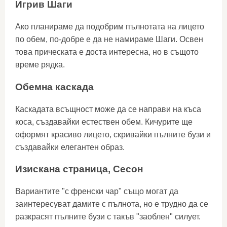
Игрив Шаги
Ако планираме да подобрим пълнотата на лицето
по обем, по-добре е да не намираме Шаги. Освен
това прическата е доста интересна, но в същото
време рядка.
Обемна каскада
Каскадата всъщност може да се направи на къса
коса, създавайки естествен обем. Кичурите ще
оформят красиво лицето, скривайки пълните бузи и
създавайки елегантен образ.
Изискана страница, Сесон
Вариантите "с френски чар" също могат да
заинтересуват дамите с пълнота, но е трудно да се
разкрасят пълните бузи с такъв "заоблен" силует.