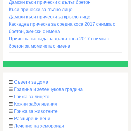
Дамски къси прически с дълъг бретон
Къси прически за пълно лице
Дамски къси прически за кръгло лице
Каскадна прическа за средна коса 2017 снимка с
бретон, женски с имена
Прическа каскада за дълга коса 2017 снимка с
бретон за момичета с имена
☰
Съвети за дома
☰
Градина и зеленчукова градина
☰
Грижа за лицето
☰
Кожни заболявания
☰
Грижа за животните
☰
Разширени вени
☰
Лечение на хемороиди