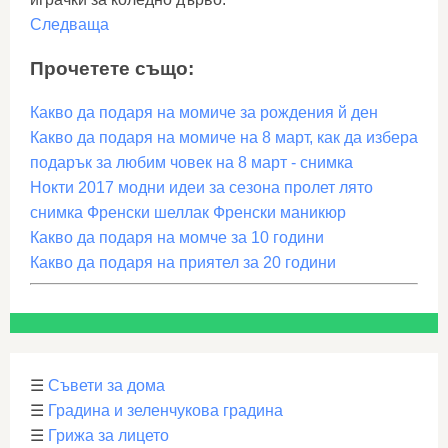
Следваща
Прочетете също:
Какво да подаря на момиче за рождения й ден
Какво да подаря на момиче на 8 март, как да избера
подарък за любим човек на 8 март - снимка
Нокти 2017 модни идеи за сезона пролет лято
снимка Френски шеллак Френски маникюр
Какво да подаря на момче за 10 години
Какво да подаря на приятел за 20 години
☰
Съвети за дома
☰
Градина и зеленчукова градина
☰
Грижа за лицето