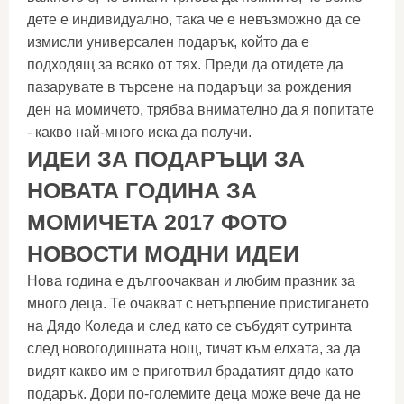
дете е индивидуално, така че е невъзможно да се
измисли универсален подарък, който да е
подходящ за всяко от тях. Преди да отидете да
пазарувате в търсене на подаръци за рождения
ден на момичето, трябва внимателно да я попитате
- какво най-много иска да получи.
ИДЕИ ЗА ПОДАРЪЦИ ЗА
НОВАТА ГОДИНА ЗА
МОМИЧЕТА 2017 ФОТО
НОВОСТИ МОДНИ ИДЕИ
Нова година е дългоочакван и любим празник за
много деца. Те очакват с нетърпение пристигането
на Дядо Коледа и след като се събудят сутринта
след новогодишната нощ, тичат към елхата, за да
видят какво им е приготвил брадатият дядо като
подарък. Дори по-големите деца може вече да не