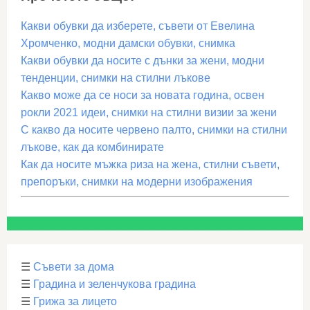
Какви обувки да изберете, съвети от Евелина
Хромченко, модни дамски обувки, снимка
Какви обувки да носите с дънки за жени, модни
тенденции, снимки на стилни лъкове
Какво може да се носи за новата година, освен
рокли 2021 идеи, снимки на стилни визии за жени
С какво да носите червено палто, снимки на стилни
лъкове, как да комбинирате
Как да носите мъжка риза на жена, стилни съвети,
препоръки, снимки на модерни изображения
☰
Съвети за дома
☰
Градина и зеленчукова градина
☰
Грижа за лицето