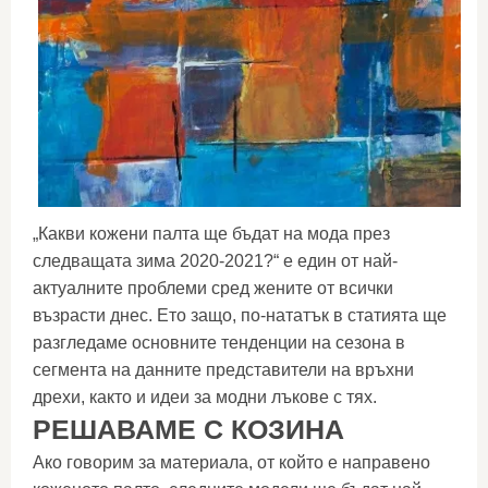
„Какви кожени палта ще бъдат на мода през
следващата зима 2020-2021?“ е един от най-
актуалните проблеми сред жените от всички
възрасти днес. Ето защо, по-нататък в статията ще
разгледаме основните тенденции на сезона в
сегмента на данните представители на връхни
дрехи, както и идеи за модни лъкове с тях.
РЕШАВАМЕ С КОЗИНА
Ако говорим за материала, от който е направено