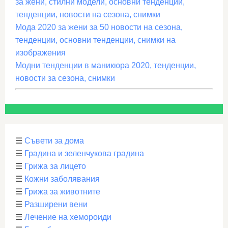
за жени, стилни модели, основни тенденции,
тенденции, новости на сезона, снимки
Мода 2020 за жени за 50 новости на сезона,
тенденции, основни тенденции, снимки на
изображения
Модни тенденции в маникюра 2020, тенденции,
новости за сезона, снимки
☰
Съвети за дома
☰
Градина и зеленчукова градина
☰
Грижа за лицето
☰
Кожни заболявания
☰
Грижа за животните
☰
Разширени вени
☰
Лечение на хемороиди