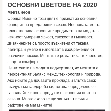
ОСНОВНИ ЦВЕТОВЕ НА 2020
Мента неон
Среща! Именно този цвят е признат за основния
фаворит на предстоящия сезон. Неоновата мента
олицетворява основните предимства на модата -
нежност, умерена яркост, свежест и гъвкавост.
Дизайнерите са просто възхитени от такава
палитра и умело я използват в изображения от
различни посоки. Ментата е романтика, технология,
спорт и комфорт.
Ценителите на модата подчертават, че ментата е
перфектният баланс между технология и природа.
Ако искате да добавите прохлада и глътка свеж
въздух към гардероба си, тогава определено се
зарадвайте с нови продукти в основния цвят на
сезона. Много скоро те ще запълнят всички
рафтове на магазините!