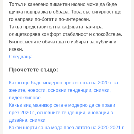
Топъл и канелено пикантен нюанс може да бъде
щипка подправка в образа. Това със сигурност ще
го направи по-богат и по-интересен.
Такъв представител на кафявата палитра
олицетворява комфорт, стабилност и спокойствие.
Бизнесмените обичат да го избират за публични
изяви.
Следваща
Прочетете също:
Какво ще бъде модерно през есента на 2020 г. за
жените, новости, основни тенденции, снимки,
видеоклипове
Какъв вид маникюр сега е модерно да се прави
през 2020 г., основните тенденции, иновации в
дизайна, снимки
Какви шорти са на мода през лятото на 2020-2021 г.