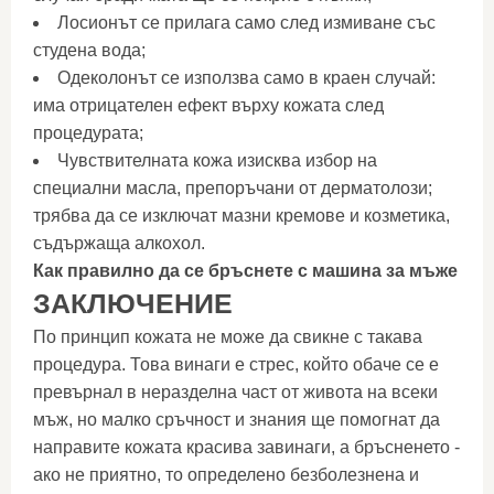
Лосионът се прилага само след измиване със
студена вода;
Одеколонът се използва само в краен случай:
има отрицателен ефект върху кожата след
процедурата;
Чувствителната кожа изисква избор на
специални масла, препоръчани от дерматолози;
трябва да се изключат мазни кремове и козметика,
съдържаща алкохол.
Как правилно да се бръснете с машина за мъже
ЗАКЛЮЧЕНИЕ
По принцип кожата не може да свикне с такава
процедура. Това винаги е стрес, който обаче се е
превърнал в неразделна част от живота на всеки
мъж, но малко сръчност и знания ще помогнат да
направите кожата красива завинаги, а бръсненето -
ако не приятно, то определено безболезнена и