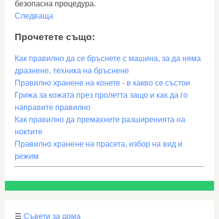
безопасна процедура.
Следваща
Прочетете също:
Как правилно да се бръснете с машина, за да няма
дразнене, техника на бръснене
Правилно хранене на конете - в какво се състои
Грижа за кожата през пролетта защо и как да го
направите правилно
Как правилно да премахнете разширенията на
ноктите
Правилно хранене на прасета, избор на вид и
режим
☰
Съвети за дома