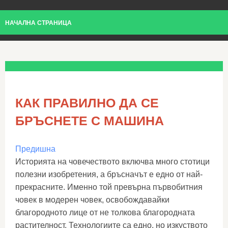
НАЧАЛНА СТРАНИЦА
КАК ПРАВИЛНО ДА СЕ
БРЪСНЕТЕ С МАШИНА
Предишна
Историята на човечеството включва много стотици
полезни изобретения, а бръсначът е едно от най-
прекрасните. Именно той превърна първобитния
човек в модерен човек, освобождавайки
благородното лице от не толкова благородната
растителност. Технологиите са едно, но изкуството