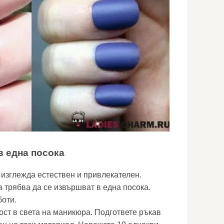
в една посока
изглежда естествен и привлекателен.
 трябва да се извършват в една посока.
боти.
ост в света на маникюра. Подгответе ръкав