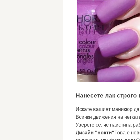
Нанесете лак строго 
Искате вашият маникюр да 
Всички движения на четката
Уверете се, че наистина ра
Дизайн "нокти"
Това е нов