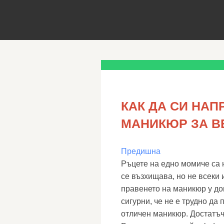
КАК ДА СИ НА
МАНИКЮР ЗА В
Предишна
Ръцете на едно момиче са н
се възхищава, но не всеки
правенето на маникюр у до
сигурни, че не е трудно да
отличен маникюр. Достатъч