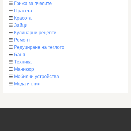
☰
Грижа за пчелите
☰
Прасета
☰
Красота
☰
Зайци
☰
Кулинарни рецепти
☰
Ремонт
☰
Редуциране на теглото
☰
Баня
☰
Техника
☰
Маникюр
☰
Мобилни устройства
☰
Мода и стил