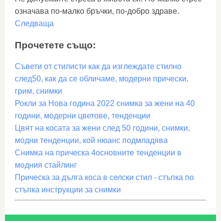
означава по-малко бръчки, по-добро здраве.
Следваща
Прочетете също:
Съвети от стилисти как да изглеждате стилно
след50, как да се обличаме, модерни прически,
грим, снимки
Рокли за Нова година 2022 снимка за жени на 40
години, модерни цветове, тенденции
Цвят на косата за жени след 50 години, снимки,
модни тенденции, кой нюанс подмладява
Снимка на прическа 4основните тенденции в
модния стайлинг
Прическа за дълга коса в селски стил - стъпка по
стъпка инструкции за снимки