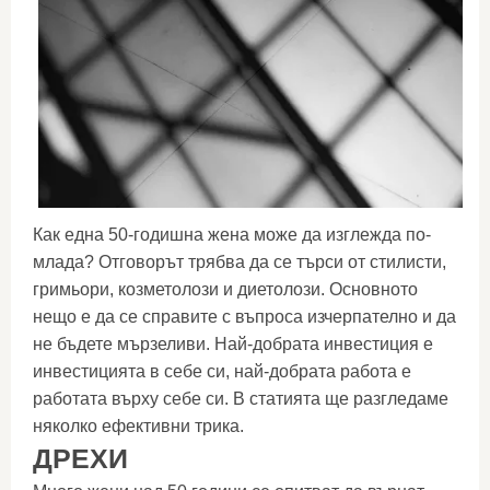
Как една 50-годишна жена може да изглежда по-
млада? Отговорът трябва да се търси от стилисти,
гримьори, козметолози и диетолози. Основното
нещо е да се справите с въпроса изчерпателно и да
не бъдете мързеливи. Най-добрата инвестиция е
инвестицията в себе си, най-добрата работа е
работата върху себе си. В статията ще разгледаме
няколко ефективни трика.
ДРЕХИ