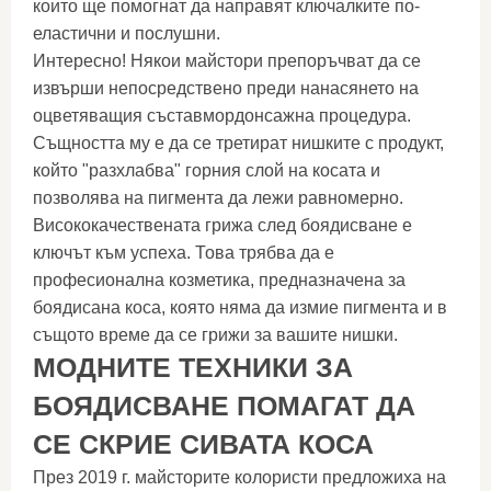
които ще помогнат да направят ключалките по-
еластични и послушни.
Интересно! Някои майстори препоръчват да се
извърши непосредствено преди нанасянето на
оцветяващия съставмордонсажна процедура.
Същността му е да се третират нишките с продукт,
който "разхлабва" горния слой на косата и
позволява на пигмента да лежи равномерно.
Висококачествената грижа след боядисване е
ключът към успеха. Това трябва да е
професионална козметика, предназначена за
боядисана коса, която няма да измие пигмента и в
същото време да се грижи за вашите нишки.
МОДНИТЕ ТЕХНИКИ ЗА
БОЯДИСВАНЕ ПОМАГАТ ДА
СЕ СКРИЕ СИВАТА КОСА
През 2019 г. майсторите колористи предложиха на