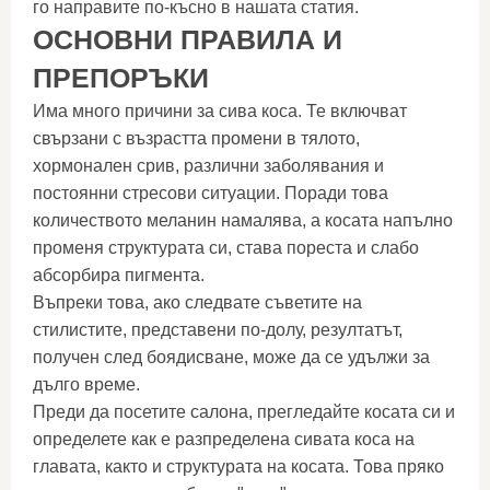
го направите по-късно в нашата статия.
ОСНОВНИ ПРАВИЛА И
ПРЕПОРЪКИ
Има много причини за сива коса. Те включват
свързани с възрастта промени в тялото,
хормонален срив, различни заболявания и
постоянни стресови ситуации. Поради това
количеството меланин намалява, а косата напълно
променя структурата си, става пореста и слабо
абсорбира пигмента.
Въпреки това, ако следвате съветите на
стилистите, представени по-долу, резултатът,
получен след боядисване, може да се удължи за
дълго време.
Преди да посетите салона, прегледайте косата си и
определете как е разпределена сивата коса на
главата, както и структурата на косата. Това пряко