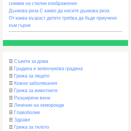
снимки на стилни изображения
Дънкова риза С какво да носите дънкова риза
От каква възраст детето трябва да бъде приучено
към гърне
☰
Съвети за дома
☰
Градина и зеленчукова градина
☰
Грижа за лицето
☰
Кожни заболявания
☰
Грижа за животните
☰
Разширени вени
☰
Лечение на хемороиди
☰
Главоболие
☰
Здраве
☰
Грижа за тялото