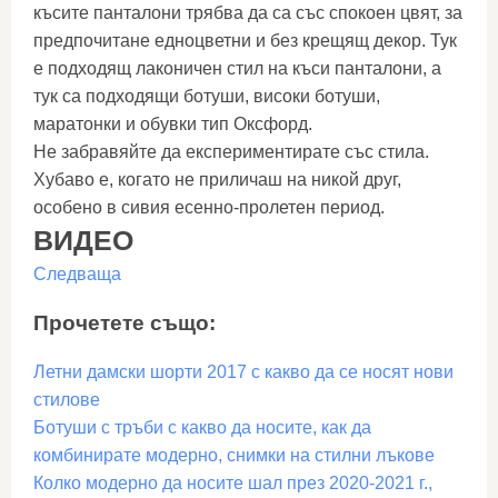
късите панталони трябва да са със спокоен цвят, за
предпочитане едноцветни и без крещящ декор. Тук
е подходящ лаконичен стил на къси панталони, а
тук са подходящи ботуши, високи ботуши,
маратонки и обувки тип Оксфорд.
Не забравяйте да експериментирате със стила.
Хубаво е, когато не приличаш на никой друг,
особено в сивия есенно-пролетен период.
ВИДЕО
Следваща
Прочетете също:
Летни дамски шорти 2017 с какво да се носят нови
стилове
Ботуши с тръби с какво да носите, как да
комбинирате модерно, снимки на стилни лъкове
Колко модерно да носите шал през 2020-2021 г.,