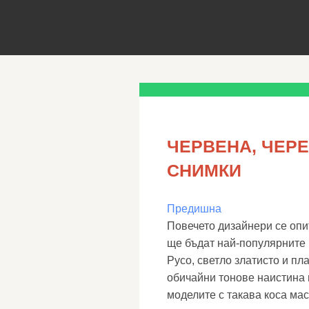
ЧЕРВЕНА, ЧЕРЕ
СНИМКИ
Предишна
Повечето дизайнери се опи
ще бъдат най-популярните 
Русо, светло златисто и пла
обичайни тонове наистина 
моделите с такава коса ма