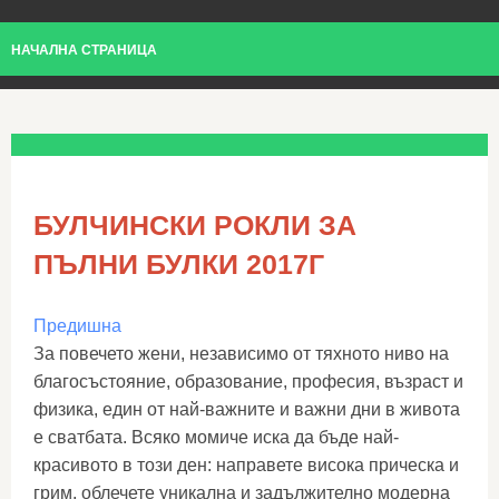
НАЧАЛНА СТРАНИЦА
БУЛЧИНСКИ РОКЛИ ЗА
ПЪЛНИ БУЛКИ 2017Г
Предишна
За повечето жени, независимо от тяхното ниво на
благосъстояние, образование, професия, възраст и
физика, един от най-важните и важни дни в живота
е сватбата. Всяко момиче иска да бъде най-
красивото в този ден: направете висока прическа и
грим, облечете уникална и задължително модерна