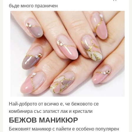
бъде много празничен
Най-доброто от всичко е, че бежовото се
комбинира със златист лак и кристали
БЕЖОВ МАНИКЮР
Бежовият маникюр с пайети е особено популярен