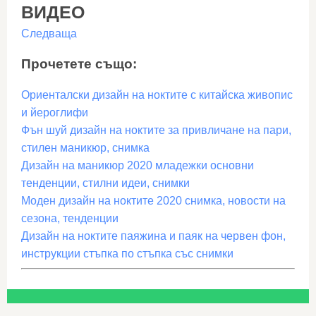
ВИДЕО
Следваща
Прочетете също:
Ориенталски дизайн на ноктите с китайска живопис
и йероглифи
Фън шуй дизайн на ноктите за привличане на пари,
стилен маникюр, снимка
Дизайн на маникюр 2020 младежки основни
тенденции, стилни идеи, снимки
Моден дизайн на ноктите 2020 снимка, новости на
сезона, тенденции
Дизайн на ноктите паяжина и паяк на червен фон,
инструкции стъпка по стъпка със снимки