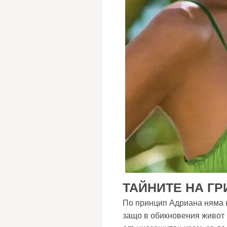
ТАЙНИТЕ НА Г
По принцип Адриана няма н
защо в обикновения живот